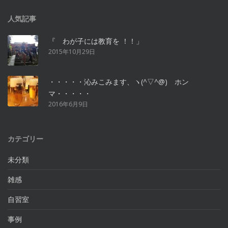
人気記事
『 わが子には教育を ！！」
2015年10月29日
・・・・・沁みこみます、ヽ(^▽^@) ホン
マ・・・・・
2016年6月9日
カテゴリー
未分類
雑感
自習室
事例