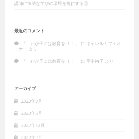
講師に快適な学びの環境を提供する②
最近のコメント
『 わが子には教育を ！！」
に
キャレルカフェオ
ーナー
より
『 わが子には教育を ！！」
に
平中尚子
より
アーカイブ
2023年8月
2023年5月
2022年12月
2022年2月