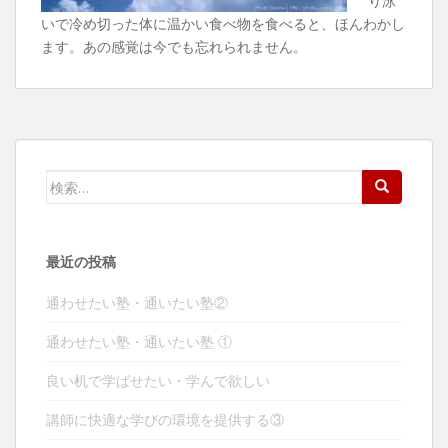
り泳
いで冷め切った体に
温かい食べ物を食べると、ほんわかし
ます。
あの感覚は今でも忘れられません。
検
索:
最近の投稿
通わせたい塾・通いたい塾②
通わせたい塾・通いたい塾 ①
良い机で学ばせたい・学んで欲しい
講師に快適な学びの環境を提供する③