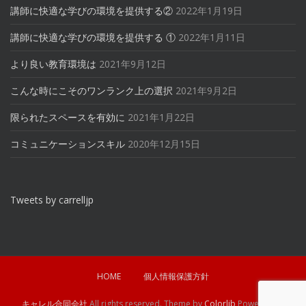
講師に快適な学びの環境を提供する②
2022年1月19日
講師に快適な学びの環境を提供する ①
2022年1月11日
より良い教育環境は
2021年9月12日
こんな時にこそのワンランク上の選択
2021年9月2日
限られたスペースを有効に
2021年1月22日
コミュニケーションスキル
2020年12月15日
Tweets by carrelljp
HOME
個人情報保護方針
キャレル合同会社
All rights reserved. Theme by
Colorlib
Powered by