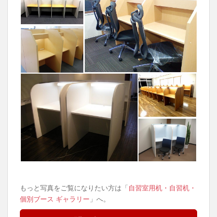
もっと写真をご覧になりたい方は「
自習室用机・自習机・
個別ブース ギャラリー
」へ。