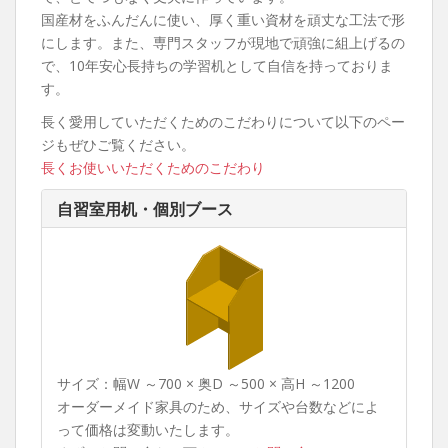
国産材をふんだんに使い、厚く重い資材を頑丈な工法で形
にします。また、専門スタッフが現地で頑強に組上げるの
で、10年安心長持ちの学習机として自信を持っておりま
す。
長く愛用していただくためのこだわりについて以下のペー
ジもぜひご覧ください。
長くお使いいただくためのこだわり
自習室用机・個別ブース
サイズ：幅W ～700 × 奥D ～500 × 高H ～1200
オーダーメイド家具のため、サイズや台数などによ
って価格は変動いたします。