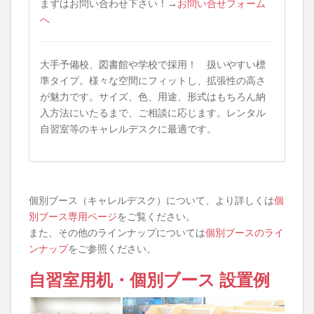
まずはお問い合わせ下さい！→
お問い合せフォーム
へ
大手予備校、図書館や学校で採用！ 扱いやすい標
準タイプ。様々な空間にフィットし、拡張性の高さ
が魅力です。サイズ、色、用途、形式はもちろん納
入方法にいたるまで、ご相談に応じます。レンタル
自習室等のキャレルデスクに最適です。
個別ブース（キャレルデスク）について、より詳しくは
個
別ブース専用ページ
をご覧ください。
また、その他のラインナップについては
個別ブースのライ
ンナップ
をご参照ください。
自習室用机・個別ブース 設置例