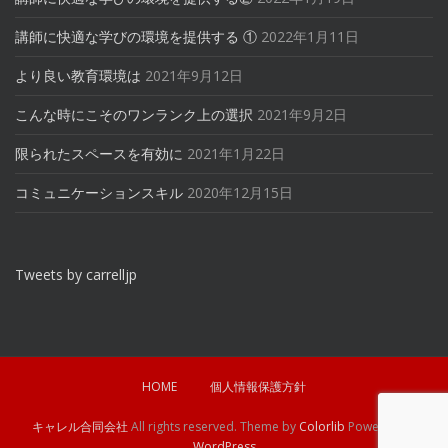
講師に快適な学びの環境を提供する ①
2022年1月11日
より良い教育環境は
2021年9月12日
こんな時にこそのワンランク上の選択
2021年9月2日
限られたスペースを有効に
2021年1月22日
コミュニケーションスキル
2020年12月15日
Tweets by carrelljp
HOME
個人情報保護方針
キャレル合同会社
All rights reserved. Theme by
Colorlib
Powered by
WordPress