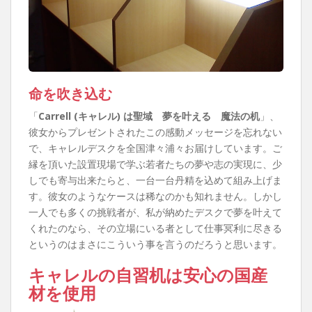
命を吹き込む
「
Carrell (キャレル) は聖域 夢を叶える 魔法の机
」、
彼女からプレゼントされたこの感動メッセージを忘れない
で、キャレルデスクを全国津々浦々お届けしています。ご
縁を頂いた設置現場で学ぶ若者たちの夢や志の実現に、少
しでも寄与出来たらと、一台一台丹精を込めて組み上げま
す。彼女のようなケースは稀なのかも知れません。しかし
一人でも多くの挑戦者が、私が納めたデスクで夢を叶えて
くれたのなら、その立場にいる者として仕事冥利に尽きる
というのはまさにこういう事を言うのだろうと思います。
キャレルの自習机は安心の国産
材を使用