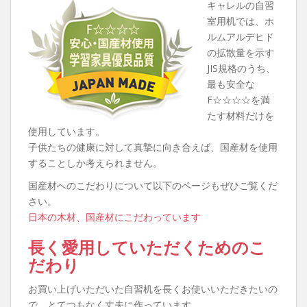
キャレルの自習
室用机では、ホ
ルムアルデヒド
の拡散量を示す
JIS規格のうち、
最も安全な
F☆☆☆☆を満
たす材料だけを
使用しています。
子供たちの健康に対して真摯に向き合えば、国産材を使用
することしか考えられません。
国産材へのこだわりについて以下のページもぜひご覧くだ
さい。
日本の木材、国産材にこだわっています
長く愛用していただくためのこ
だわり
お買い上げいただいた自習机を長くお使いいただきたいの
で、とてつもなく丈夫に作っています。