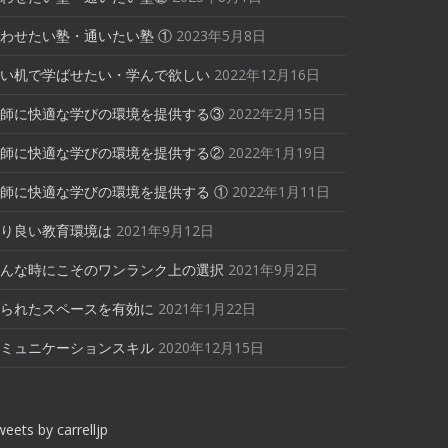
わせたい塾・通いたい塾 ①
2023年5月8日
い机で学ばせたい・学んで欲しい
2022年12月16日
師に快適な学びの環境を提供する③
2022年2月15日
師に快適な学びの環境を提供する②
2022年1月19日
師に快適な学びの環境を提供する ①
2022年1月11日
り良い教育環境は
2021年9月12日
んな時にこそのワンランク上の選択
2021年9月2日
られたスペースを有効に
2021年1月22日
ミュニケーションスキル
2020年12月15日
eets by carrelljp