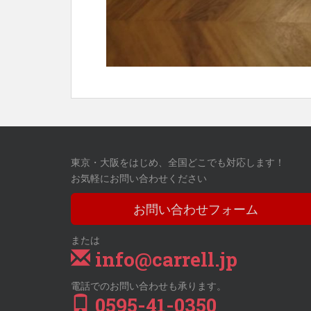
東京・大阪をはじめ、全国どこでも対応します！
お気軽にお問い合わせください
お問い合わせフォーム
または
info@carrell.jp
電話でのお問い合わせも承ります。
0595-41-0350