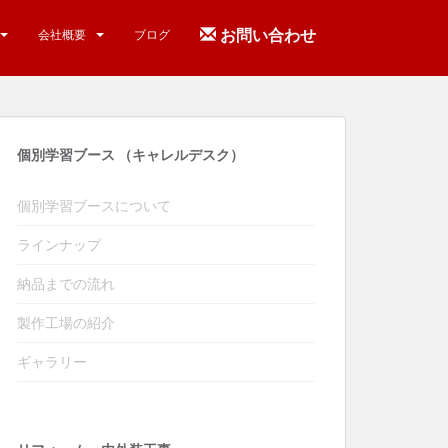
お問い合わせ
会社概要
ブログ
個別学習ブース （キャレルデスク）
個別学習ブースについて
ラインナップ
納品までの流れ
製作工場の紹介
ギャラリー