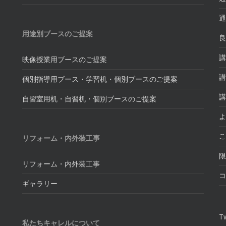
通
用途別ブースのご提案
良
講
映像授業用ブースのご提案
講
個別指導用ブース・学習机・個別ブースのご提案
講
自習室用机・自習机・個別ブースのご提案
よ
こ
リフォーム・内外装工事
限
リフォーム・内外装工事
コ
ギャラリー
Tw
私たちキャレルについて