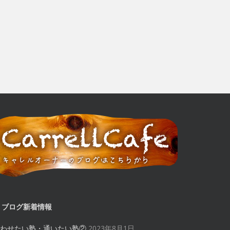
ブログ新着情報
わせたい塾・通いたい塾②
2023年8月1日