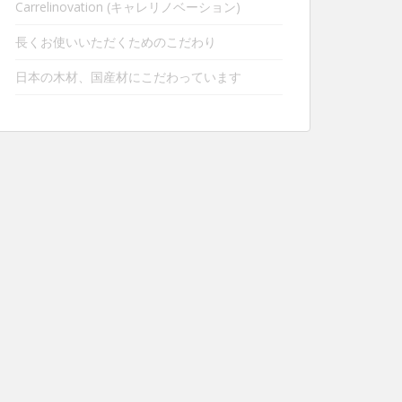
Carrelinovation (キャレリノベーション)
長くお使いいただくためのこだわり
日本の木材、国産材にこだわっています