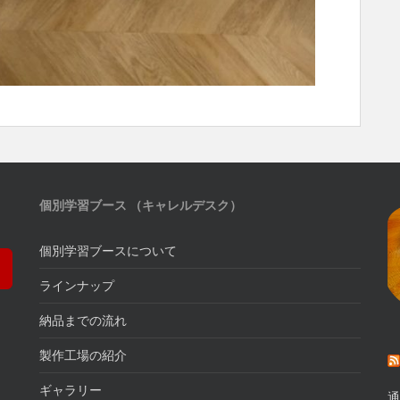
個別学習ブース （キャレルデスク）
個別学習ブースについて
ラインナップ
納品までの流れ
製作工場の紹介
ギャラリー
通