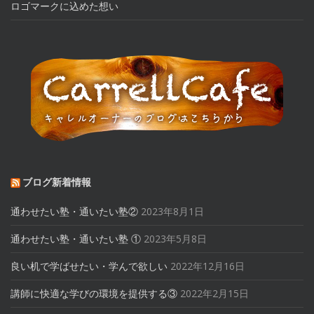
ロゴマークに込めた想い
ブログ新着情報
通わせたい塾・通いたい塾②
2023年8月1日
通わせたい塾・通いたい塾 ①
2023年5月8日
良い机で学ばせたい・学んで欲しい
2022年12月16日
講師に快適な学びの環境を提供する③
2022年2月15日