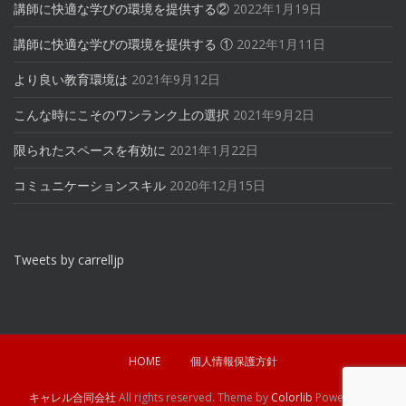
講師に快適な学びの環境を提供する②
2022年1月19日
講師に快適な学びの環境を提供する ①
2022年1月11日
より良い教育環境は
2021年9月12日
こんな時にこそのワンランク上の選択
2021年9月2日
限られたスペースを有効に
2021年1月22日
コミュニケーションスキル
2020年12月15日
Tweets by carrelljp
HOME
個人情報保護方針
キャレル合同会社
All rights reserved. Theme by
Colorlib
Powered by