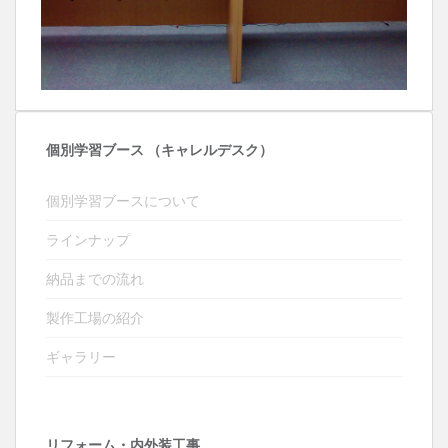
個別学習ブース （キャレルデスク）
個別学習ブースについて
ラインナップ
納品までの流れ
製作工場の紹介
ギャラリー
リフォーム・内外装工事