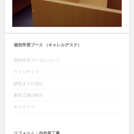
個別学習ブース （キャレルデスク）
個別学習ブースについて
ラインナップ
納品までの流れ
製作工場の紹介
ギャラリー
リフォーム・内外装工事