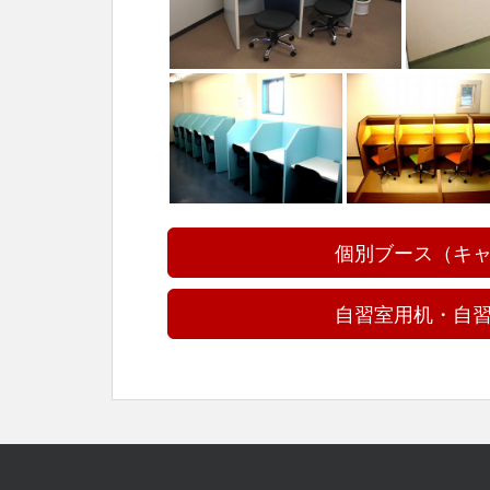
個別ブース（キ
自習室用机・自