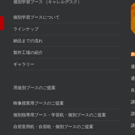
個別学習ブース （キャレルデスク）
個別学習ブースについて
ラインナップ
納品までの流れ
製作工場の紹介
ギャラリー
通
通
用途別ブースのご提案
良
講
映像授業用ブースのご提案
講
個別指導用ブース・学習机・個別ブースのご提案
講
自習室用机・自習机・個別ブースのご提案