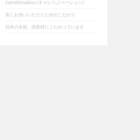
Carrelinovation (キャレリノベーション)
長くお使いいただくためのこだわり
日本の木材、国産材にこだわっています