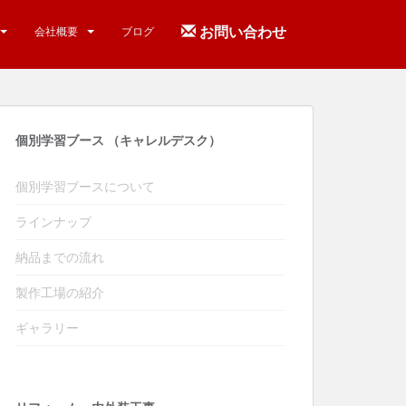
お問い合わせ
会社概要
ブログ
個別学習ブース （キャレルデスク）
個別学習ブースについて
ラインナップ
納品までの流れ
製作工場の紹介
ギャラリー