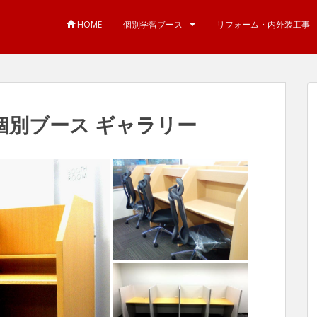
HOME
個別学習ブース
リフォーム・内外装工事
個別ブース ギャラリー