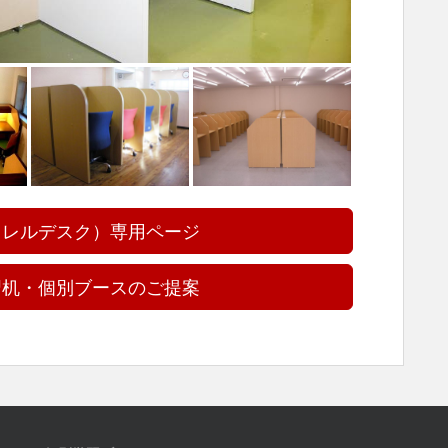
ャレルデスク）専用ページ
習机・個別ブースのご提案