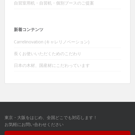
自習室用机・自習机・個別ブースのご提案
新着コンテンツ
Carrelinovation (キャレリノベーション)
長くお使いいただくためのこだわり
日本の木材、国産材にこだわっています
東京・大阪をはじめ、全国どこでも対応します！
お気軽にお問い合わせください